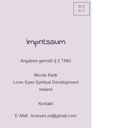
ME
NU
Impressum
Angaben gemäß § 5 TMG
Nicole Rank
Love-Eyes Spiritual Development
Ireland
Kontakt
E-Mail:
loveyes.sd@gmail.com